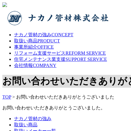
ナカノ管材の強み
CONCEPT
取扱い商品
PRODUCT
事業所紹介
OFFICE
リフォーム支援サービス
REFORM SERVICE
住宅メンテナンス業支援
SUPPORT SERVICE
会社情報
COMPANY
お問い合わせいただきありが
TOP
>
お問い合わせいただきありがとうございました
お問い合わせいただきありがとうございました。
ナカノ管材の強み
取扱い商品
取扱いメーカー一覧