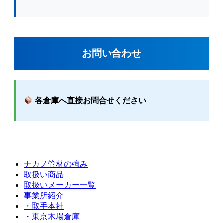
お問い合わせ
各倉庫へ直接お問合せください
ナカノ管材の強み
取扱い商品
取扱いメーカー一覧
事業所紹介
・取手本社
・東京木場倉庫