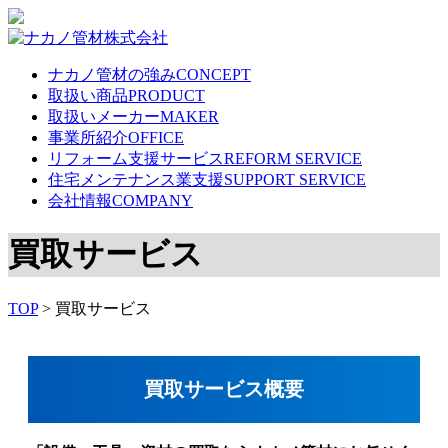
ナカノ管材の強み
CONCEPT
取扱い商品
PRODUCT
取扱いメーカー
MAKER
事業所紹介
OFFICE
リフォーム支援サービス
REFORM SERVICE
住宅メンテナンス業支援
SUPPORT SERVICE
会社情報
COMPANY
買取サービス
TOP
>
買取サービス
買取サービス概要